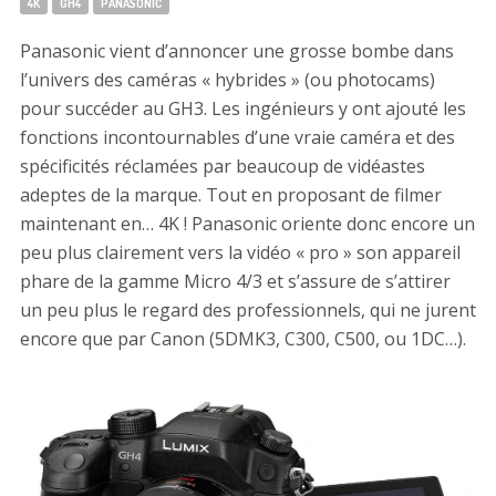
Tags:
4K
GH4
PANASONIC
Panasonic vient d’annoncer une grosse bombe dans
l’univers des caméras « hybrides » (ou photocams)
pour succéder au GH3. Les ingénieurs y ont ajouté les
fonctions incontournables d’une vraie caméra et des
spécificités réclamées par beaucoup de vidéastes
adeptes de la marque. Tout en proposant de filmer
maintenant en… 4K ! Panasonic oriente donc encore un
peu plus clairement vers la vidéo « pro » son appareil
phare de la gamme Micro 4/3 et s’assure de s’attirer
un peu plus le regard des professionnels, qui ne jurent
encore que par Canon (5DMK3, C300, C500, ou 1DC…).