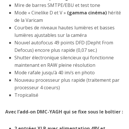
Mire de barres SMTPE/EBU et test tone
Mode « Cinelike D et V »
(gamma cinéma)
hérité
de la Varicam
Courbes de niveaux hautes lumières et basses
lumières ajustables sur la caméra
Nouvel autofocus 49 points DFD (Depht From
Defocus) encore plus rapide (0,07 sec.)
Shutter électronique silencieux qui fonctionne
maintenant en RAW pleine résolution
Mode rafale jusqu’à 40 im/s en photo
Nouveau processeur plus rapide (traitement par
processeur 4 coeurs)
Tropicalisé
Avec l’add-on DMC-YAGH qui se fixe sous le boîtier :
2 entrées XLR avec alimentation 48V et