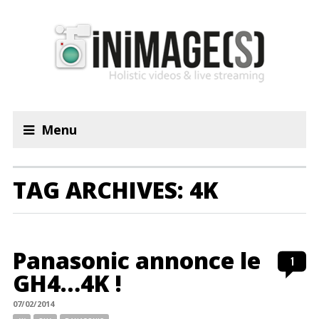
Menu
TAG ARCHIVES: 4K
Panasonic annonce le
1
GH4…4K !
07/02/2014