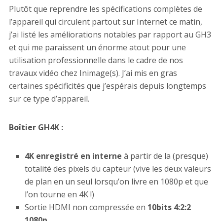
Plutôt que reprendre les spécifications complètes de
l’appareil qui circulent partout sur Internet ce matin,
j’ai listé les améliorations notables par rapport au GH3
et qui me paraissent un énorme atout pour une
utilisation professionnelle dans le cadre de nos
travaux vidéo chez Inimage(s). J’ai mis en gras
certaines spécificités que j’espérais depuis longtemps
sur ce type d’appareil.
Boîtier GH4K :
4K enregistré en interne
à partir de la (presque)
totalité des pixels du capteur (vive les deux valeurs
de plan en un seul lorsqu’on livre en 1080p et que
l’on tourne en 4K !)
Sortie HDMI non compressée en
10bits 4:2:2
1080p