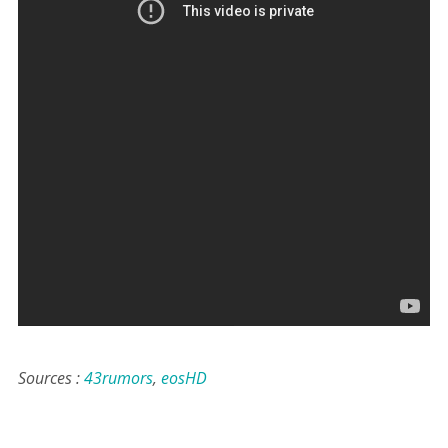
Sources :
43rumors
,
eosHD