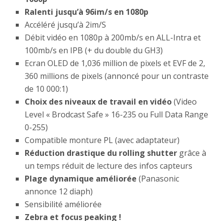
Ralenti jusqu’à 96im/s en 1080p
Accéléré jusqu’à 2im/S
Débit vidéo en 1080p à 200mb/s en ALL-Intra et
100mb/s en IPB (+ du double du GH3)
Ecran OLED de 1,036 million de pixels et EVF de 2,
360 millions de pixels (annoncé pour un contraste
de 10 000:1)
Choix des niveaux de travail en vidéo
(Video
Level « Brodcast Safe » 16-235 ou Full Data Range
0-255)
Compatible monture PL (avec adaptateur)
Réduction drastique du rolling shutter
grâce à
un temps réduit de lecture des infos capteurs
Plage dynamique améliorée
(Panasonic
annonce 12 diaph)
Sensibilité améliorée
Zebra et focus peaking !