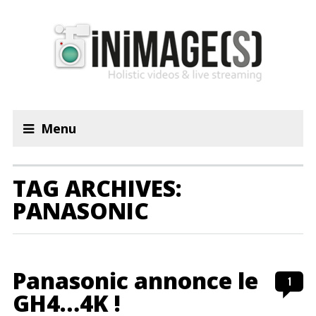
Menu
TAG ARCHIVES:
PANASONIC
Panasonic annonce le
1
GH4…4K !