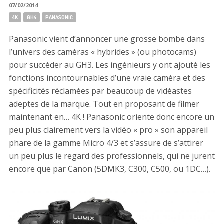
07/02/2014
Tags:
4K
GH4
PANASONIC
Panasonic vient d’annoncer une grosse bombe dans
l’univers des caméras « hybrides » (ou photocams)
pour succéder au GH3. Les ingénieurs y ont ajouté les
fonctions incontournables d’une vraie caméra et des
spécificités réclamées par beaucoup de vidéastes
adeptes de la marque. Tout en proposant de filmer
maintenant en… 4K ! Panasonic oriente donc encore un
peu plus clairement vers la vidéo « pro » son appareil
phare de la gamme Micro 4/3 et s’assure de s’attirer
un peu plus le regard des professionnels, qui ne jurent
encore que par Canon (5DMK3, C300, C500, ou 1DC…).