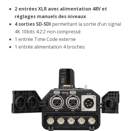
2 entrées XLR avec alimentation 48V et
réglages manuels des niveaux
4 sorties SD-SDI
permettant la sortie d’un signal
4K 10bits 4:2:2 non compressé
1 entrée Time Code externe
1 entrée alimentation 4 broches