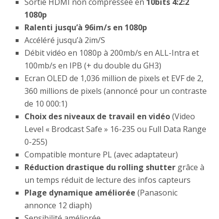
Sortie HDMI non compressée en
10bits 4:2:2
1080p
Ralenti jusqu’à 96im/s en 1080p
Accéléré jusqu’à 2im/S
Débit vidéo en 1080p à 200mb/s en ALL-Intra et
100mb/s en IPB (+ du double du GH3)
Ecran OLED de 1,036 million de pixels et EVF de 2,
360 millions de pixels (annoncé pour un contraste
de 10 000:1)
Choix des niveaux de travail en vidéo
(Video
Level « Brodcast Safe » 16-235 ou Full Data Range
0-255)
Compatible monture PL (avec adaptateur)
Réduction drastique du rolling shutter
grâce à
un temps réduit de lecture des infos capteurs
Plage dynamique améliorée
(Panasonic
annonce 12 diaph)
Sensibilité améliorée