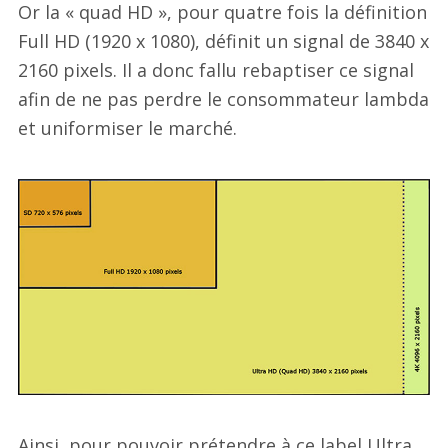
Or la « quad HD », pour quatre fois la définition
Full HD (1920 x 1080), définit un signal de 3840 x
2160 pixels. Il a donc fallu rebaptiser ce signal
afin de ne pas perdre le consommateur lambda
et uniformiser le marché.
Ainsi, pour pouvoir prétendre à ce label Ultra