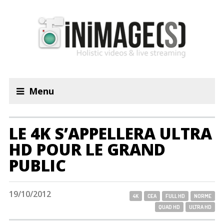
Menu
LE 4K S’APPELLERA ULTRA
HD POUR LE GRAND
PUBLIC
19/10/2012
4K
CEA
FULL HD
NORME
QUAD HD
ULTRA HD