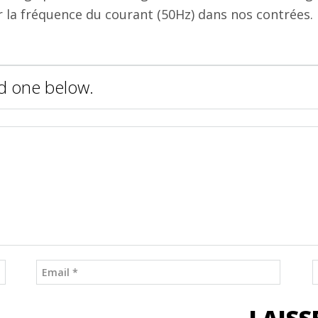
r la fréquence du courant (50Hz) dans nos contrées.
d one below.