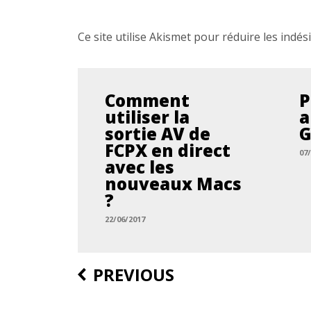
Ce site utilise Akismet pour réduire les indés
Comment
P
utiliser la
a
sortie AV de
G
FCPX en direct
07
avec les
nouveaux Macs
?
22/06/2017
Post
PREVIOUS
navigation