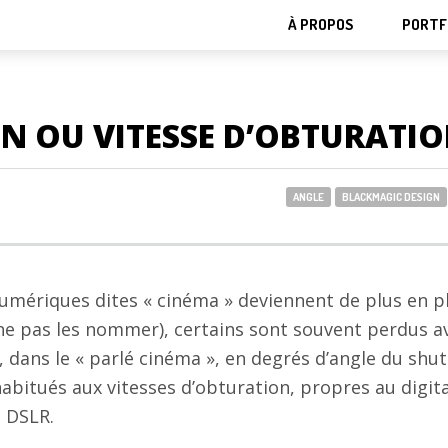
À PROPOS
PORTF
N OU VITESSE D’OBTURATIO
ANGLE
BLACKMAGIC DESIGN
numériques dites « cinéma » deviennent de plus en p
e pas les nommer), certains sont souvent perdus av
, dans le « parlé cinéma », en degrés d’angle du shut
habitués aux vitesses d’obturation, propres au digita
s DSLR.