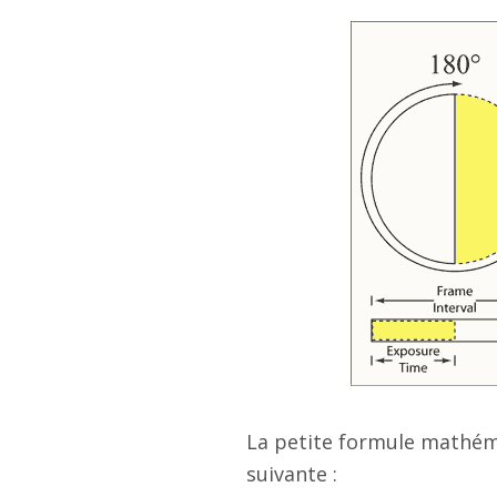
La petite formule mathéma
suivante :