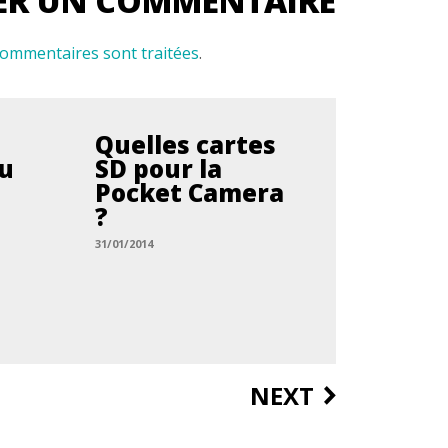
 commentaires sont traitées
.
Quelles cartes
ou
SD pour la
Pocket Camera
?
31/01/2014
NEXT