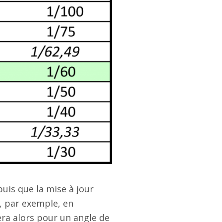
uis que la mise à jour
si, par exemple, en
era alors pour un angle de