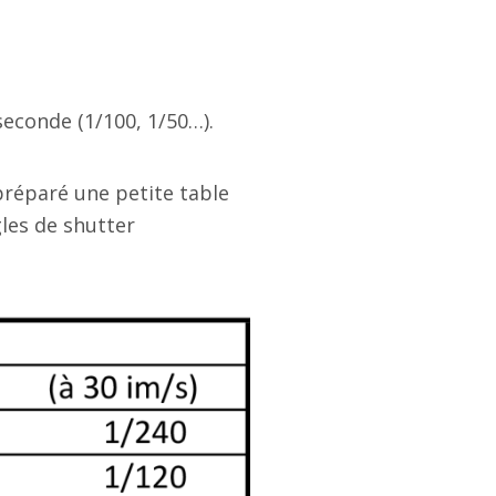
seconde (1/100, 1/50…).
préparé une petite table
les de shutter