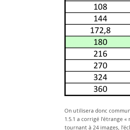
On utilisera donc communé
1.5.1 a corrigé l’étrange «
tournant à 24 images, l’éc