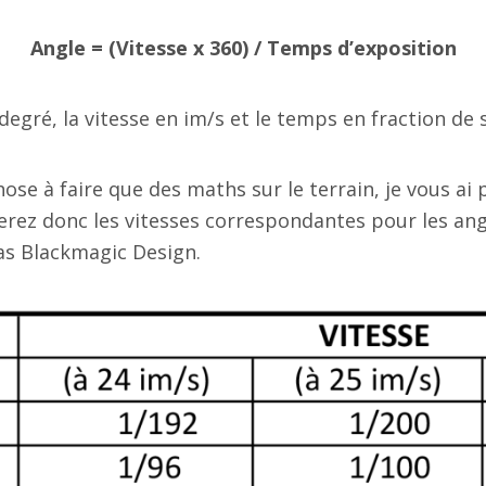
Angle = (Vitesse x 360) / Temps d’exposition
degré, la vitesse en im/s et le temps en fraction de 
se à faire que des maths sur le terrain, je vous ai 
erez donc les vitesses correspondantes pour les ang
as Blackmagic Design.