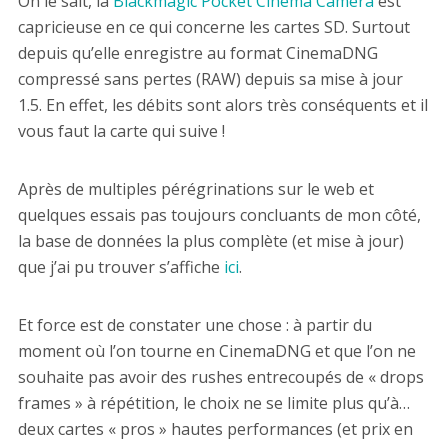
On le sait, la
Blackmagic Pocket Cinema Camera
est
capricieuse en ce qui concerne les cartes SD. Surtout
depuis qu’elle enregistre au format CinemaDNG
compressé sans pertes (RAW) depuis sa mise à jour
1.5. En effet, les débits sont alors très conséquents et il
vous faut la carte qui suive !
Après de multiples pérégrinations sur le web et
quelques essais pas toujours concluants de mon côté,
la base de données la plus complète (et mise à jour)
que j’ai pu trouver s’affiche
ici
.
Et force est de constater une chose : à partir du
moment où l’on tourne en CinemaDNG et que l’on ne
souhaite pas avoir des rushes entrecoupés de « drops
frames » à répétition, le choix ne se limite plus qu’à…
deux cartes « pros » hautes performances (et prix en