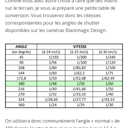
Comme vous avez autre chose à faire que des maths
sur le terrain, je vous ai préparé une petite table de
conversion. Vous trouverez donc les vitesses
correspondantes pour les angles de shutter
disponibles sur les caméras Blackmagic Design.
On utilisera donc communément l’angle « normal » de