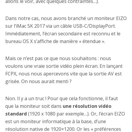
allons le voir, avec quelques contraintes…).
Dans notre cas, nous avons branché un moniteur EIZO
sur l’iMac 5K 2017 via un câble USB-C/DisplayPort.
Immédiatement, l’écran secondaire est reconnu et le
bureau OS X s’affiche de manière « étendue ».
Mais ce n’est pas ce que nous souhaitons : nous
voulons une vraie sortie vidéo plein écran. En lançant
FCPX, nous nous apercevons vite que la sortie AV est
grisée. On nous aurait menti ?
Non. Il y a un truc ! Pour que cela fonctionne, il faut
que la moniteur soit dans
une résolution vidéo
standard
(1920 x 1080 par exemple…). Or, l’écran EIZO
est un moniteur informatique à la base, d’une
résolution native de 1920×1200. Or les « préférences