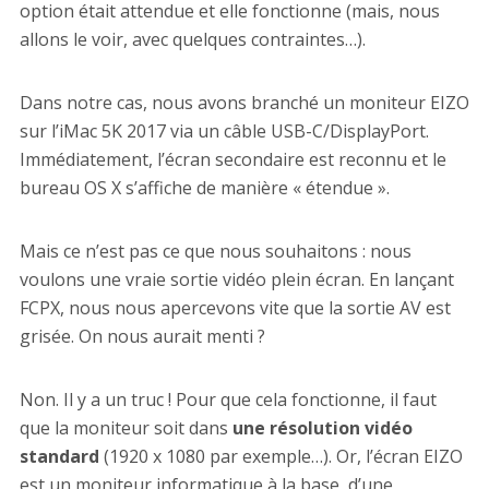
option était attendue et elle fonctionne (mais, nous
allons le voir, avec quelques contraintes…).
Dans notre cas, nous avons branché un moniteur EIZO
sur l’iMac 5K 2017 via un câble USB-C/DisplayPort.
Immédiatement, l’écran secondaire est reconnu et le
bureau OS X s’affiche de manière « étendue ».
Mais ce n’est pas ce que nous souhaitons : nous
voulons une vraie sortie vidéo plein écran. En lançant
FCPX, nous nous apercevons vite que la sortie AV est
grisée. On nous aurait menti ?
Non. Il y a un truc ! Pour que cela fonctionne, il faut
que la moniteur soit dans
une résolution vidéo
standard
(1920 x 1080 par exemple…). Or, l’écran EIZO
est un moniteur informatique à la base, d’une