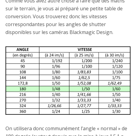
Comme vous avez autre chose à faire que des maths
sur le terrain, je vous ai préparé une petite table de
conversion. Vous trouverez donc les vitesses
correspondantes pour les angles de shutter
disponibles sur les caméras Blackmagic Design.
On utilisera donc communément l’angle « normal » de