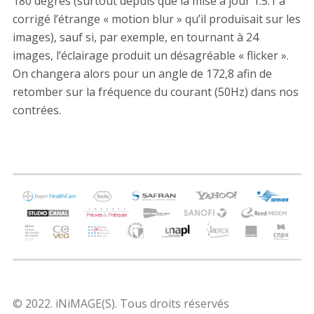
180 degrés (surtout depuis que la mise à jour 1.5.1 a
corrigé l’étrange « motion blur » qu’il produisait sur les
images), sauf si, par exemple, en tournant à 24
images, l’éclairage produit un désagréable « flicker ».
On changera alors pour un angle de 172,8 afin de
retomber sur la fréquence du courant (50Hz) dans nos
contrées.
© 2022. iNiMAGE(S). Tous droits réservés